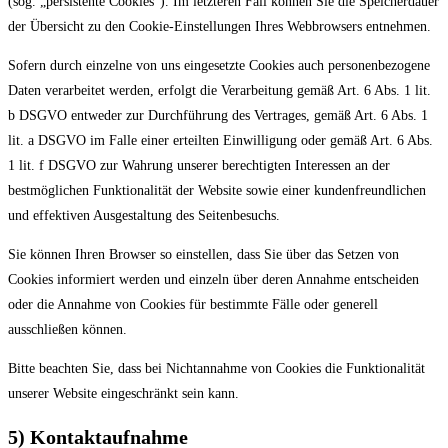
(sog. „persistente Cookies“). Im letzteren Fall können Sie die Speicherdauer
der Übersicht zu den Cookie-Einstellungen Ihres Webbrowsers entnehmen.
Sofern durch einzelne von uns eingesetzte Cookies auch personenbezogene
Daten verarbeitet werden, erfolgt die Verarbeitung gemäß Art. 6 Abs. 1 lit.
b DSGVO entweder zur Durchführung des Vertrages, gemäß Art. 6 Abs. 1
lit. a DSGVO im Falle einer erteilten Einwilligung oder gemäß Art. 6 Abs.
1 lit. f DSGVO zur Wahrung unserer berechtigten Interessen an der
bestmöglichen Funktionalität der Website sowie einer kundenfreundlichen
und effektiven Ausgestaltung des Seitenbesuchs.
Sie können Ihren Browser so einstellen, dass Sie über das Setzen von
Cookies informiert werden und einzeln über deren Annahme entscheiden
oder die Annahme von Cookies für bestimmte Fälle oder generell
ausschließen können.
Bitte beachten Sie, dass bei Nichtannahme von Cookies die Funktionalität
unserer Website eingeschränkt sein kann.
5) Kontaktaufnahme