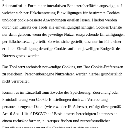
Seitenaufruf in Form einer interaktiven Benutzeroberfläche angezeigt, auf
welcher sich per Häkchensetzung Einwilligungen für bestimmte Cookies
und/oder cookie-basierte Anwendungen erteilen lassen. Hierbei werden
durch den Einsatz des Tools alle einwilligungspflichtigen Cookies/Dienste
nur dann geladen, wenn der jeweilige Nutzer entsprechende Einwilligungen
per Häkchensetzung erteilt. So wird sichergestellt, dass nur im Falle einer
erteilten Einwilligung derartige Cookies auf dem jeweiligen Endgerät des
Nutzers gesetzt werden.
Das Tool setzt technisch notwendige Cookies, um Ihre Cookie-Präferenzen
zu speichern. Personenbezogene Nutzerdaten werden hierbei grundsätzlich
nicht verarbeitet.
Kommt es im Einzelfall zum Zwecke der Speicherung, Zuordnung oder
Protokollierung von Cookie-Einstellungen doch zur Verarbeitung
personenbezogener Daten (wie etwa der IP-Adresse), erfolgt diese gemäß
Art. 6 Abs. 1 lit. f DSGVO auf Basis unseres berechtigten Interesses an
einem rechtskonformen, nutzerspezifischen und nutzerfreundlichen