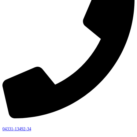
04331-13492-34