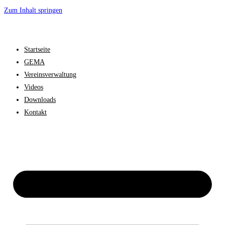
Zum Inhalt springen
Startseite
GEMA
Vereinsverwaltung
Videos
Downloads
Kontakt