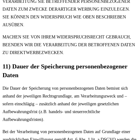
VERARBEITUNG SIE BETREFFENDER PERSONENBEZOGENER
DATEN ZUM ZWECKE DERARTIGER WERBUNG EINZULEGEN.
SIE KÖNNEN DEN WIDERSPRUCH WIE OBEN BESCHRIEBEN
AUSÜBEN.
MACHEN SIE VON IHREM WIDERSPRUCHSRECHT GEBRAUCH,
BEENDEN WIR DIE VERARBEITUNG DER BETROFFENEN DATEN
ZU DIREKTWERBEZWECKEN.
11) Dauer der Speicherung personenbezogener
Daten
Die Dauer der Speicherung von personenbezogenen Daten bemisst sich
anhand der jeweiligen Rechtsgrundlage, am Verarbeitungszweck und –
sofern einschlägig – zusätzlich anhand der jeweiligen gesetzlichen
Aufbewahrungsfrist (z.B. handels- und steuerrechtliche
Aufbewahrungsfristen).
Bei der Verarbeitung von personenbezogenen Daten auf Grundlage einer
ausdrücklichen Einwilligung gemäß Art. 6 Abs. 1 lit. a DSGVO werden die