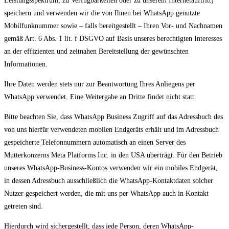
Leistungsspektrum, zu Verfügbarkeiten oder zu unserem Internetauftritt)
speichern und verwenden wir die von Ihnen bei WhatsApp genutzte
Mobilfunknummer sowie – falls bereitgestellt – Ihren Vor- und Nachnamen
gemäß Art. 6 Abs. 1 lit. f DSGVO auf Basis unseres berechtigten Interesses
an der effizienten und zeitnahen Bereitstellung der gewünschten
Informationen.
Ihre Daten werden stets nur zur Beantwortung Ihres Anliegens per
WhatsApp verwendet. Eine Weitergabe an Dritte findet nicht statt.
Bitte beachten Sie, dass WhatsApp Business Zugriff auf das Adressbuch des
von uns hierfür verwendeten mobilen Endgeräts erhält und im Adressbuch
gespeicherte Telefonnummern automatisch an einen Server des
Mutterkonzerns Meta Platforms Inc. in den USA überträgt. Für den Betrieb
unseres WhatsApp-Business-Kontos verwenden wir ein mobiles Endgerät,
in dessen Adressbuch ausschließlich die WhatsApp-Kontaktdaten solcher
Nutzer gespeichert werden, die mit uns per WhatsApp auch in Kontakt
getreten sind.
Hierdurch wird sichergestellt, dass jede Person, deren WhatsApp-