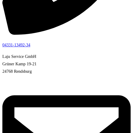
04331-13492-34
Laju Service GmbH
Grüner Kamp 19-21
24768 Rendsburg