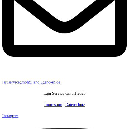
lajuservicegmbh@landjugend-sh.de
Laju Service GmbH 2025
Impressum
|
Datenschutz
Instagram