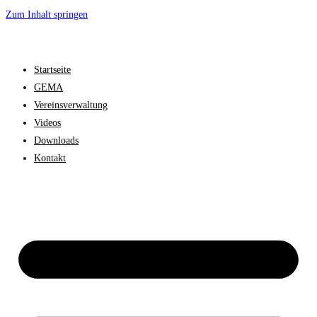
Zum Inhalt springen
Startseite
GEMA
Vereinsverwaltung
Videos
Downloads
Kontakt