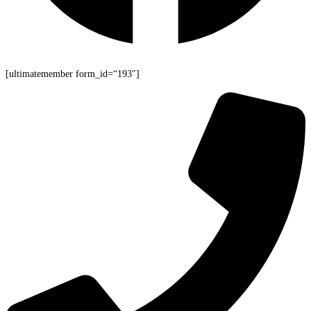
[ultimatemember form_id=“193″]