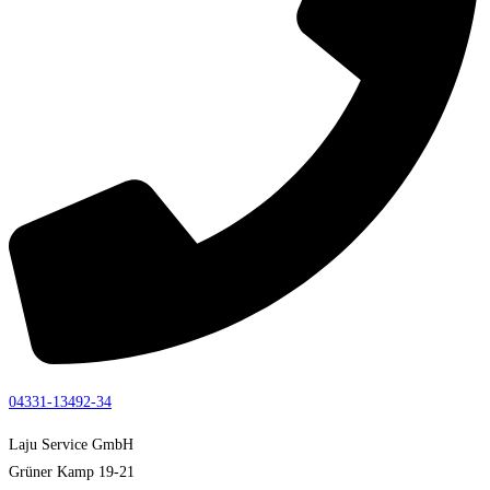
04331-13492-34
Laju Service GmbH
Grüner Kamp 19-21