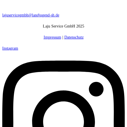
lajuservicegmbh@landjugend-sh.de
Laju Service GmbH 2025
Impressum
|
Datenschutz
Instagram